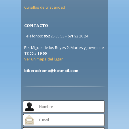
Cursillos de cristiandad
CONTACTO
Telefonos:
952
25 35 53 -
671
92 20 24
Plz. Miguel de los Reyes 2. Martes y jueves de
17:00
a
19:00
Ver un mapa del lugar.
biberodromo@hotmail.com