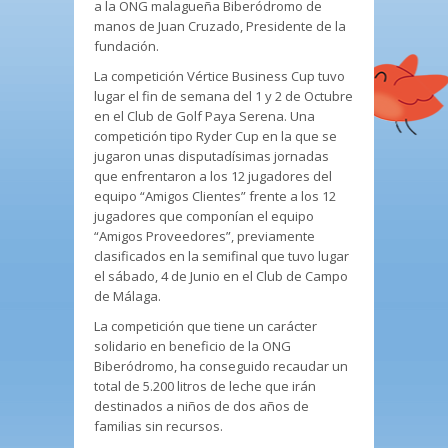
a la ONG malagueña Biberódromo de
manos de Juan Cruzado, Presidente de la
fundación.
La competición Vértice Business Cup tuvo
lugar el fin de semana del 1 y 2 de Octubre
en el Club de Golf Paya Serena. Una
competición tipo Ryder Cup en la que se
jugaron unas disputadísimas jornadas
que enfrentaron a los 12 jugadores del
equipo “Amigos Clientes” frente a los 12
jugadores que componían el equipo
“Amigos Proveedores”, previamente
clasificados en la semifinal que tuvo lugar
el sábado, 4 de Junio en el Club de Campo
de Málaga.
La competición que tiene un carácter
solidario en beneficio de la ONG
Biberódromo, ha conseguido recaudar un
total de 5.200 litros de leche que irán
destinados a niños de dos años de
familias sin recursos.