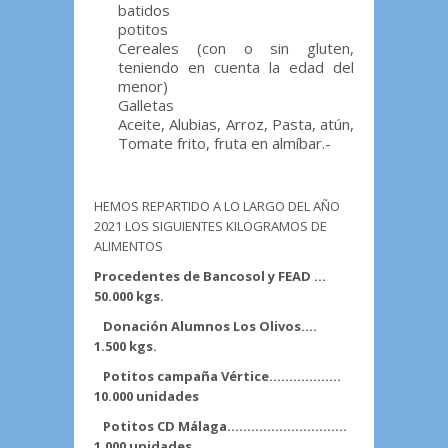
batidos
potitos
Cereales (con o sin gluten,
teniendo en cuenta la edad del
menor)
Galletas
Aceite, Alubias, Arroz, Pasta, atún,
Tomate frito, fruta en almíbar.-
HEMOS REPARTIDO A LO LARGO DEL AÑO
2021 LOS SIGUIENTES KILOGRAMOS DE
ALIMENTOS
Procedentes de Bancosol y FEAD …
50.000 kgs.
Donación Alumnos Los Olivos….
1.500 kgs.
Potitos campaña Vértice………………
10.000 unidades
Potitos CD Málaga…………………………
1.000 unidades