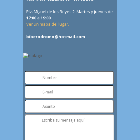
Plz. Miguel de los Reyes 2. Martes y jueves de
17:00
a
19:00
Ver un mapa del lugar.
biberodromo@hotmail.com