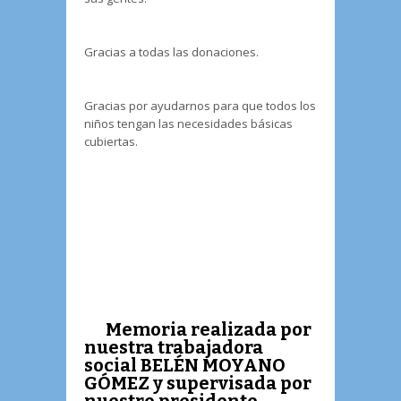
Gracias a todas las donaciones.
Gracias por ayudarnos para que todos los
niños tengan las necesidades básicas
cubiertas.
Memoria realizada por
nuestra trabajadora
social BELÉN MOYANO
GÓMEZ y supervisada por
nuestro presidente