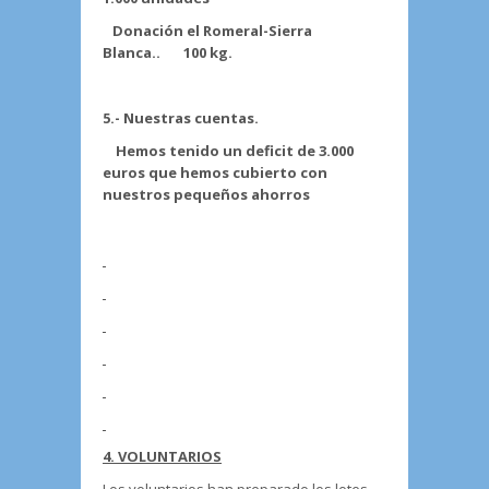
Donación el Romeral-Sierra
Blanca.. 100 kg.
5.- Nuestras cuentas.
Hemos tenido un deficit de 3.000
euros que hemos cubierto con
nuestros pequeños ahorros
4. VOLUNTARIOS
Los voluntarios han preparado los lotes